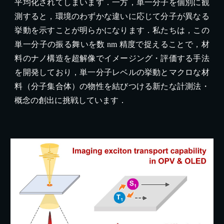
平均化されてしまいます．一方，単一分子を個別に観
測すると，環境のわずかな違いに応じて分子が異なる
挙動を示すことが明らかになります．私たちは，この
単一分子の振る舞いを数 nm 精度で捉えることで，材
料のナノ構造を超解像でイメージング・評価する手法
を開発しており，単一分子レベルの挙動とマクロな材
料（分子集合体）の物性を結びつける新たな計測法・
概念の創出に挑戦しています．