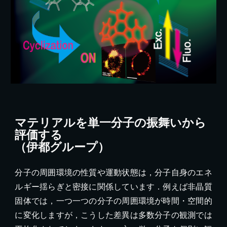
マテリアルを単一分子の振舞いから
評価する
（伊都グループ）
分子の周囲環境の性質や運動状態は，分子自身のエネ
ルギー揺らぎと密接に関係しています．例えば非晶質
固体では，一つ一つの分子の周囲環境が時間・空間的
に変化しますが，こうした差異は多数分子の観測では