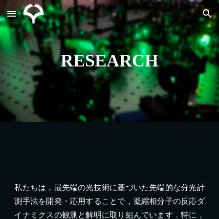
Skip to main content
Skip to navigation
RESEARCH
私たちは，最先端の光技術に基づいた先端的な分光計
測手法を開発・応用することで，凝縮相分子の反応ダ
イナミクスの観測と解明に取り組んでいます．特に，