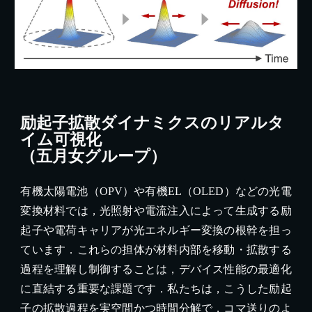
励起子拡散ダイナミクスのリアルタ
イム可視化
（五月女グループ）
有機太陽電池（OPV）や有機EL（OLED）などの光電
変換材料では，光照射や電流注入によって生成する励
起子や電荷キャリアが光エネルギー変換の根幹を担っ
ています．これらの担体が材料内部を移動・拡散する
過程を理解し制御することは，デバイス性能の最適化
に直結する重要な課題です．私たちは，こうした励起
子の拡散過程を実空間かつ時間分解で，コマ送りのよ