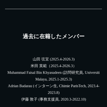
過去に在籍したメンバー
山田 弦宜 (
2025.4-2026.3
)
米田 英範（
202
5
.
4
-202
6
.
3
）
Muhammad Faisal Bin Khyasudeen (訪問研究員, Universiti
Malaya, 2025.1-2025.3)
Adrian Badarau (インターン生,
Chimie ParisTech
, 2023.4-
2023.8)
伊藤 敦子 (事務支援員, 2020.3-2022.10)